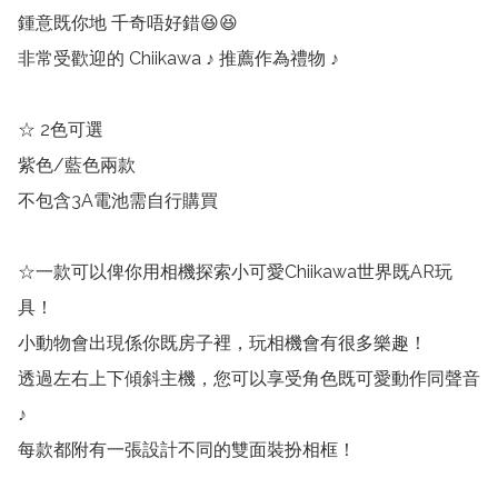
鍾意既你地 千奇唔好錯😆😆

非常受歡迎的 Chiikawa ♪ 推薦作為禮物 ♪

☆ 2色可選

紫色/藍色兩款

不包含3A電池需自行購買

☆一款可以俾你用相機探索小可愛Chiikawa世界既AR玩
具！

小動物會出現係你既房子裡，玩相機會有很多樂趣！

透過左右上下傾斜主機，您可以享受角色既可愛動作同聲音
♪

每款都附有一張設計不同的雙面裝扮相框！
