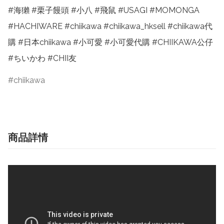
#海獺 #栗子饅頭 #小八 #飛鼠 #USAGI #MOMONGA 
#HACHIWARE #chiikawa #chiikawa_hksell #chiikawa代
購 #日本chiikawa #小可愛 #小可愛代購 #CHIIKAWA公仔 
#ちいかわ #CHII友
chiikawa
商品詳情