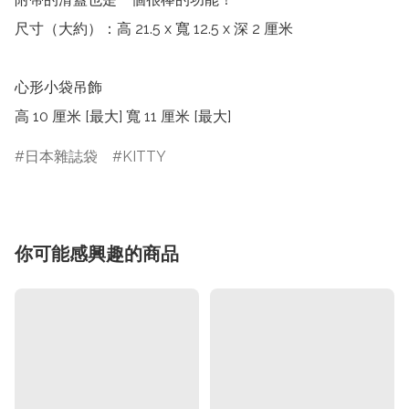
尺寸（大約）：高 21.5 x 寬 12.5 x 深 2 厘米

心形小袋吊飾

高 10 厘米 [最大] 寬 11 厘米 [最大]
日本雜誌袋
KITTY
你可能感興趣的商品