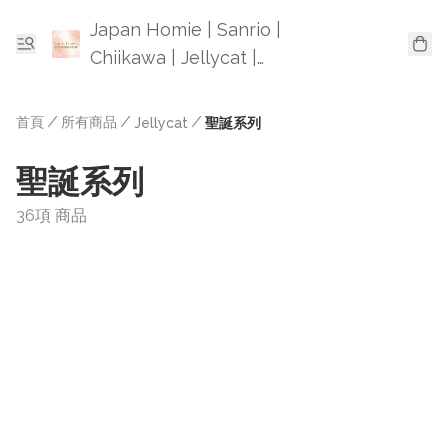
Japan Homie | Sanrio |
Chiikawa | Jellycat |
Mofusand | 日本卡通精品
首頁
/
所有商品
/
/
Jellycat
聖誕系列
聖誕系列
36項 商品