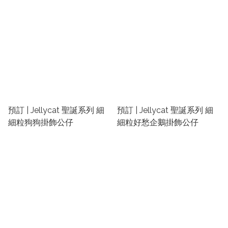
預訂 | Jellycat 聖誕系列 細
預訂 | Jellycat 聖誕系列 細
細粒狗狗掛飾公仔
細粒好愁企鵝掛飾公仔