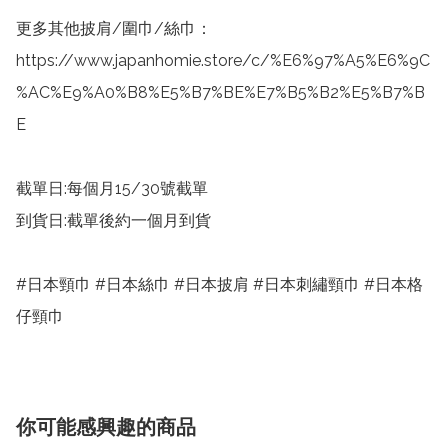
更多其他披肩/圍巾/絲巾：
https://www.japanhomie.store/c/%E6%97%A5%E6%9C
%AC%E9%A0%B8%E5%B7%BE%E7%B5%B2%E5%B7%B
E

截單日:每個月15/30號截單

到貨日:截單後約一個月到貨

#日本頸巾 #日本絲巾 #日本披肩 #日本刺繡頸巾 #日本格
仔頸巾
你可能感興趣的商品