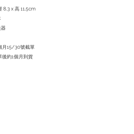
.3 x 高 11.5cm



器

個月15/30號截單

截單後約1個月到貨