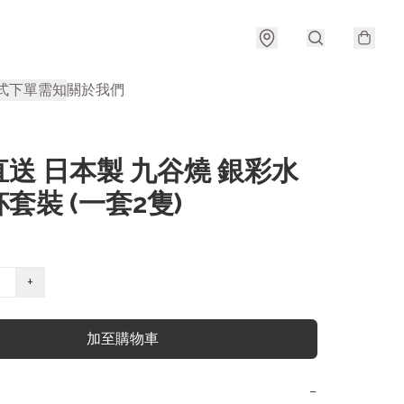
式
下單需知
關於我們
送 日本製 九谷燒 銀彩水
套裝 (一套2隻)
+
加至購物車
−