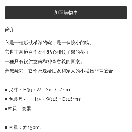
加至購物車
簡介
−
它是一種形狀稍深的碗，是一個較小的碗。

它也非常適合作為小點心和餃子醬的盤子。

一種具有祝賀意義和神奇意義的圖案。

毫無疑問，它作為送給朋友和家人的小禮物非常適合

■ 尺寸：H39 × W112 × D112mm

■ 包裝尺寸：H45 × W116 × D116mm

■材質：瓷器

■ 容量：約150ml
