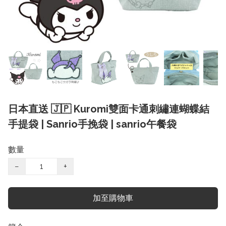
日本直送 🇯🇵 Kuromi雙面卡通刺繡連蝴蝶結
手提袋 | Sanrio手挽袋 | sanrio午餐袋
數量
−
+
加至購物車