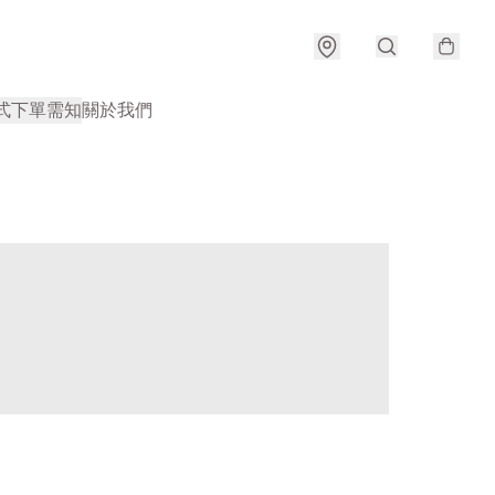
式
下單需知
關於我們