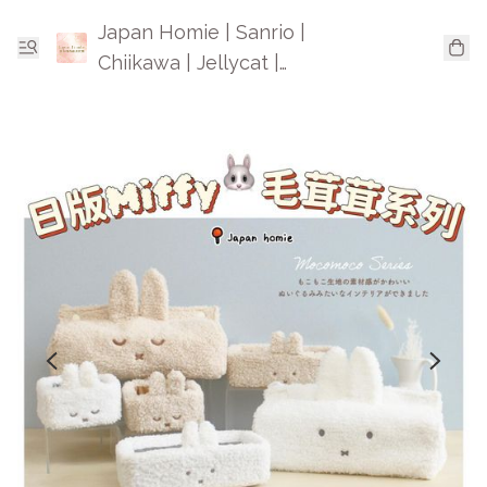
Japan Homie | Sanrio |
Chiikawa | Jellycat |
Mofusand | 日本卡通精品