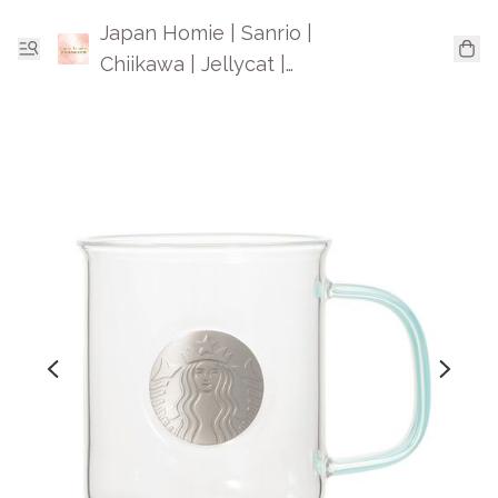
Japan Homie | Sanrio |
Chiikawa | Jellycat |
Mofusand | 日本卡通精品