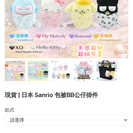
現貨 | 日本 Sanrio 包被BB公仔掛件
款式