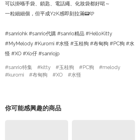
可以掛喺手袋、鎖匙、電話繩、化妝袋都好啱～

一粒細細個，但平成Y2K感即刻拉滿📟🩷

#sanriohk #sanrio代購 #sanrio精品 #HelloKitty 
#MyMelody #Kuromi #水怪 #玉桂狗 #布甸狗 #PC狗 #水
怪 #XO #Xo仔 #sanriojp
sanrio特集
kitty
玉桂狗
PC狗
melody
kuromi
布甸狗
XO
水怪
你可能感興趣的商品