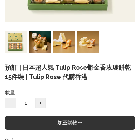
預訂 | 日本超人氣 Tulip Rose鬱金香玫瑰餅乾
15件裝 | Tulip Rose 代購香港
數量
−
+
加至購物車