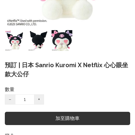
預訂 | 日本 Sanrio Kuromi X Netflix 心心眼坐
款大公仔
數量
−
+
加至購物車