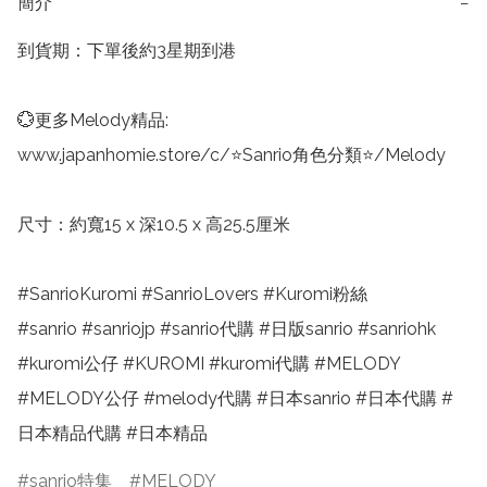
簡介
−
到貨期：下單後約3星期到港

💮更多Melody精品:

www.japanhomie.store/c/⭐Sanrio角色分類⭐/Melody

尺寸：約寬15 x 深10.5 x 高25.5厘米

#SanrioKuromi #SanrioLovers #Kuromi粉絲

#sanrio #sanriojp #sanrio代購 #日版sanrio #sanriohk 
#kuromi公仔 #KUROMI #kuromi代購 #MELODY 
#MELODY公仔 #melody代購 #日本sanrio #日本代購 #
日本精品代購 #日本精品
sanrio特集
MELODY