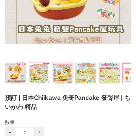
預訂 | 日本Chiikawa 兔哥Pancake 發聲屋 | ち
いかわ 精品
數量
−
+