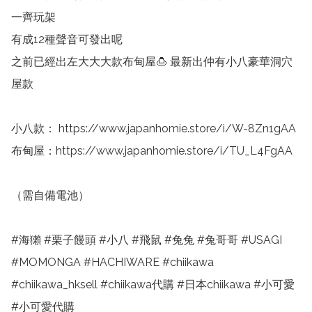
一齊玩架

有成12種聲音可發出呢

之前已經出左大大大款布甸屋🍮 最新出仲有小八豪華洞穴
屋款

小八款： https://www.japanhomie.store/i/W-8Zn1gAA

布甸屋：https://www.japanhomie.store/i/TU_L4FgAA

（需自備電池）

#海獺 #栗子饅頭 #小八 #飛鼠 #兔兔 #兔哥哥 #USAGI 
#MOMONGA #HACHIWARE #chiikawa 
#chiikawa_hksell #chiikawa代購 #日本chiikawa #小可愛 
#小可愛代購