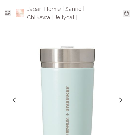
Japan Homie | Sanrio |
Chiikawa | Jellycat |
Mofusand | 日本卡通精品