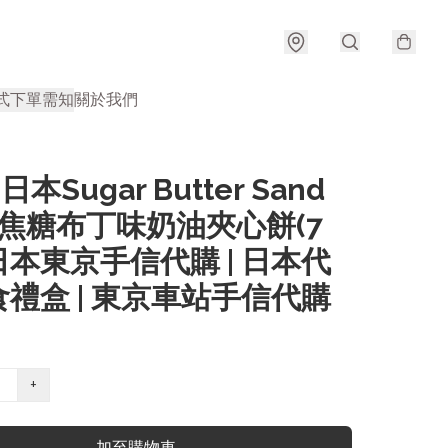
式
下單需知
關於我們
 日本Sugar Butter Sand
e 焦糖布丁味奶油夾心餅(7
| 日本東京手信代購 | 日本代
禮盒 | 東京車站手信代購
+
加至購物車