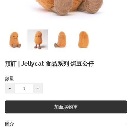
預訂 | Jellycat 食品系列 焗豆公仔
數量
−
+
加至購物車
簡介
−