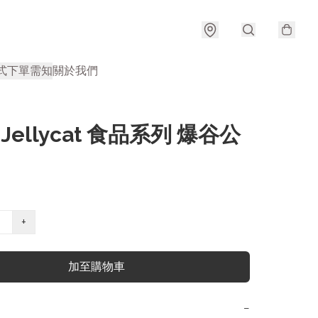
式
下單需知
關於我們
 Jellycat 食品系列 爆谷公
+
加至購物車
−