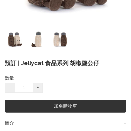
預訂 | Jellycat 食品系列 胡椒鹽公仔
數量
−
+
加至購物車
簡介
−