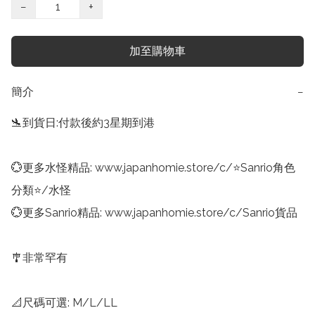
−
+
加至購物車
簡介
−
🛬到貨日:付款後約3星期到港

💮更多水怪精品: www.japanhomie.store/c/⭐Sanrio角色
分類⭐/水怪

💮更多Sanrio精品: www.japanhomie.store/c/Sanrio貨品

🎐非常罕有

📐尺碼可選: M/L/LL
