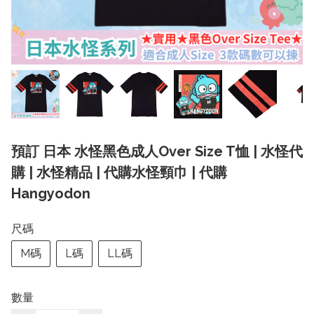
預訂 日本 水怪黑色成人Over Size T恤 | 水怪代
購 | 水怪精品 | 代購水怪頸巾 | 代購
Hangyodon
尺碼
M碼
L碼
LL碼
數量