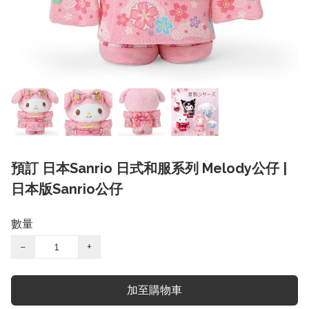
預訂 日本Sanrio 日式和服系列 Melody公仔 |
日本版Sanrio公仔
數量
−
+
加至購物車