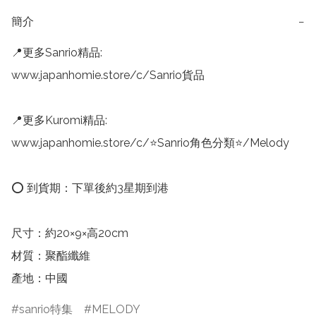
簡介
−
📍更多Sanrio精品:

www.japanhomie.store/c/Sanrio貨品

📍更多Kuromi精品:

www.japanhomie.store/c/⭐Sanrio角色分類⭐/Melody

⭕️ 到貨期：下單後約3星期到港

尺寸：約20×9×高20cm

材質：聚酯纖維

產地：中國
sanrio特集
MELODY