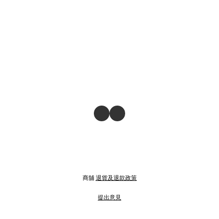
商舖
退貨及退款政策
提出意見