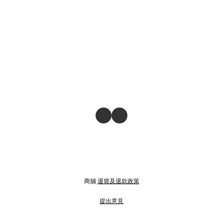
商舖
退貨及退款政策
提出意見