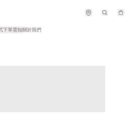
式
下單需知
關於我們