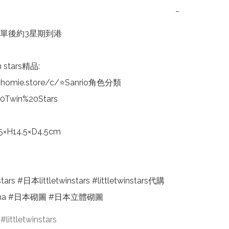
−
單後約3星期到港

stars精品:

nhomie.store/c/⭐Sanrio角色分類
20Twin%20Stars

H14.5×D4.5cm

nstars #日本littletwinstars #littletwinstars代購 
ama #日本砌圖 #日本立體砌圖
littletwinstars