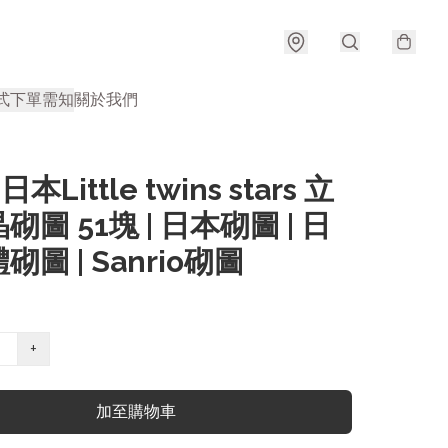
式
下單需知
關於我們
日本Little twins stars 立
砌圖 51塊 | 日本砌圖 | 日
砌圖 | Sanrio砌圖
+
加至購物車