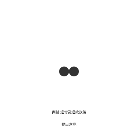
商舖
退貨及退款政策
提出意見