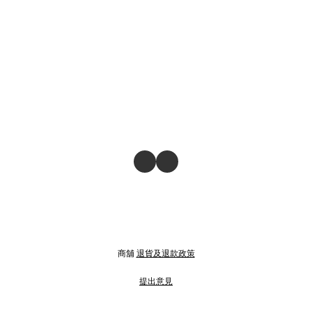
商舖
退貨及退款政策
提出意見