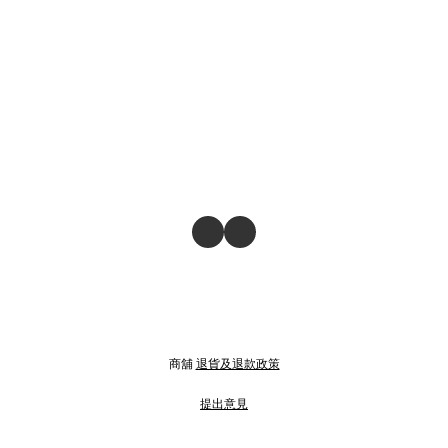
商舖
退貨及退款政策
提出意見