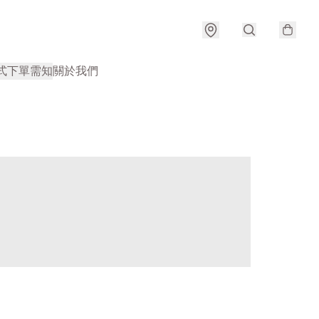
式
下單需知
關於我們