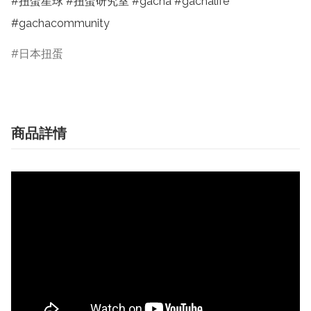
#扭蛋星球 #扭蛋研究室 #gacha #gachalife 
#gachacommunity
日本扭蛋
商品詳情