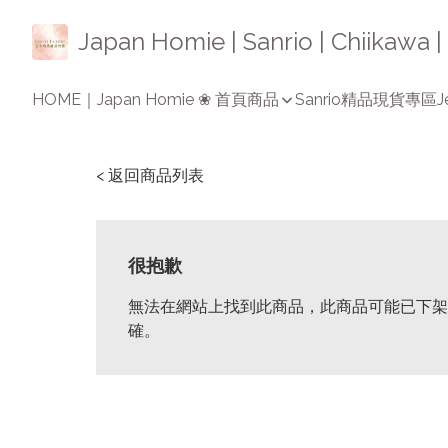
Japan Homie | Sanrio | Chiikaw
HOME｜Japan Homie ❀ 首頁
商品
Sanrio精品
現貨專區
J
< 返回商品列表
很抱歉
無法在網站上找到此商品，此商品可能已下架
確。