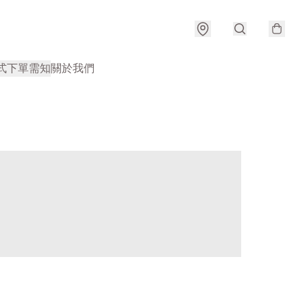
式
下單需知
關於我們