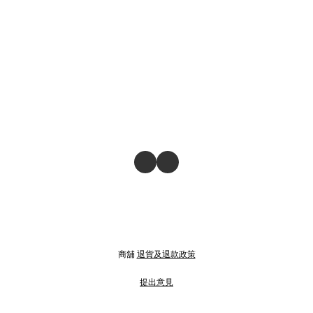
商舖
退貨及退款政策
提出意見