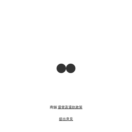
商舖
退貨及退款政策
提出意見