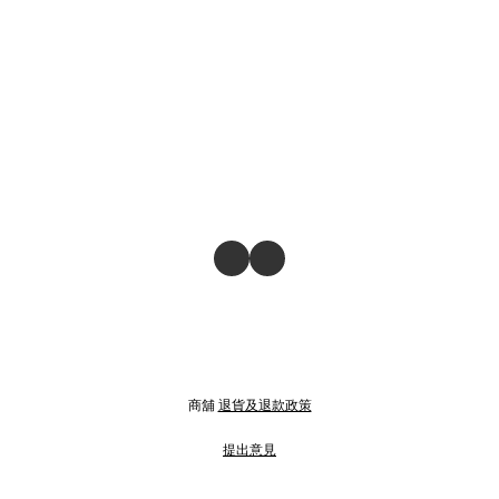
商舖
退貨及退款政策
提出意見