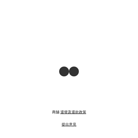
商舖
退貨及退款政策
提出意見