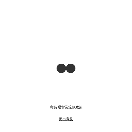
商舖
退貨及退款政策
提出意見